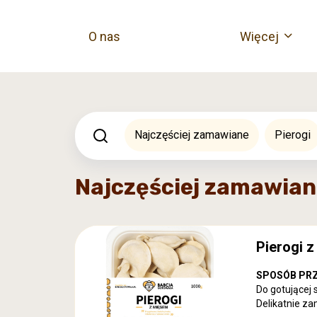
O nas
Więcej
Najczęściej zamawiane
Pierogi
Najczęściej zamawian
Pierogi 
SPOSÓB PR
Do gotującej 
Delikatnie za